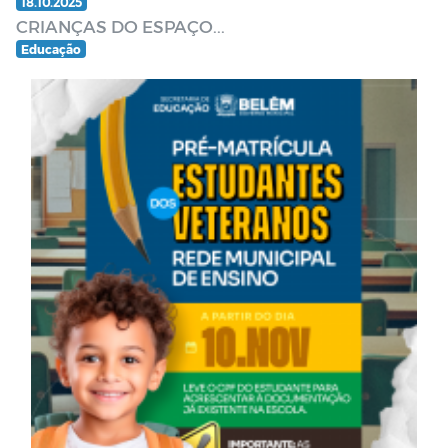
18.10.2025
CRIANÇAS DO ESPAÇO...
Educação