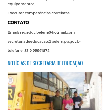
equipamentos;
Executar competências correlatas.
CONTATO
Email: sec.educ.belem@hotmail.com
secretariadeeducacao@belem.pb.gov.br
telefone: 83 9 99961872
NOTÍCIAS DE SECRETARIA DE EDUCAÇÃO