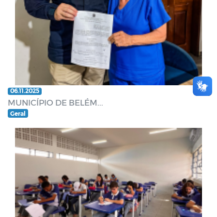
06.11.2025
MUNICÍPIO DE BELÉM...
Geral