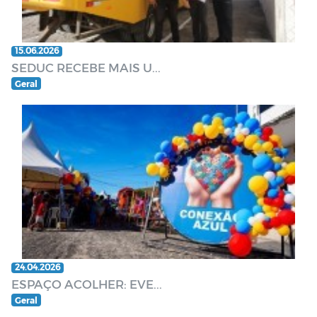
15.06.2026
SEDUC RECEBE MAIS U...
Geral
24.04.2026
ESPAÇO ACOLHER: EVE...
Geral