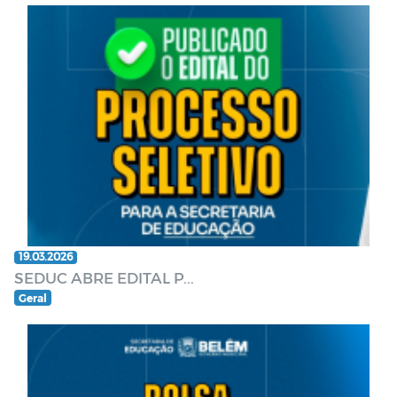
19.03.2026
SEDUC ABRE EDITAL P...
Geral