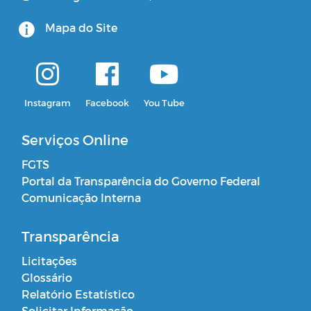
Mapa do Site
Instagram
Facebook
You Tube
Serviços Online
FGTS
Portal da Transparência do Governo Federal
Comunicação Interna
Transparência
Licitações
Glossário
Relatório Estatístico
Solicitar Informação