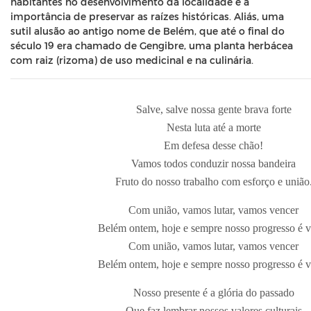
habitantes no desenvolvimento da localidade e a
importância de preservar as raízes históricas. Aliás, uma
sutil alusão ao antigo nome de Belém, que até o final do
século 19 era chamado de Gengibre, uma planta herbácea
com raiz (rizoma) de uso medicinal e na culinária.
Salve, salve nossa gente brava forte
Nesta luta até a morte
Em defesa desse chão!
Vamos todos conduzir nossa bandeira
Fruto do nosso trabalho com esforço e união
Com união, vamos lutar, vamos vencer
Belém ontem, hoje e sempre nosso progresso é v
Com união, vamos lutar, vamos vencer
Belém ontem, hoje e sempre nosso progresso é v
Nosso presente é a glória do passado
Que faz lembrar nossos valores culturais