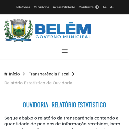
Telefones
Ouvidoria
Acessibilidade
Contraste
A+
A-
Início
Transparência Fiscal
Relatório Estatístico de Ouvidoria
OUVIDORIA - RELATÓRIO ESTATÍSTICO
Segue abaixo o relatório da transparência contendo a
quantidade de pedidos de informação recebidos, bem