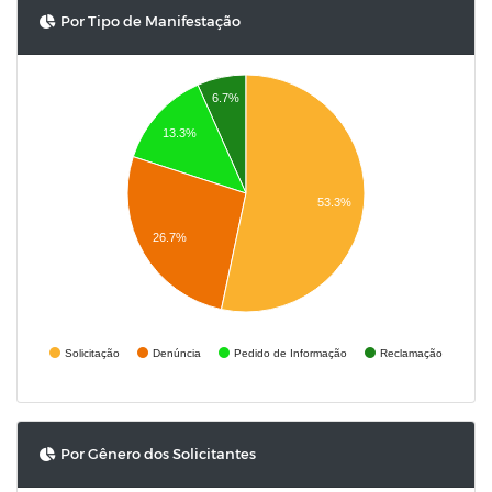
Por Tipo de Manifestação
6.7%
13.3%
53.3%
26.7%
Solicitação
Denúncia
Pedido de Informação
Reclamação
Por Gênero dos Solicitantes