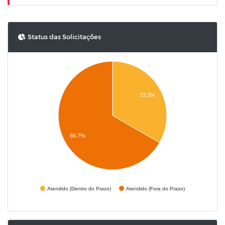
Status das Solicitações
33.3%
66.7%
Atendido (Dentro do Prazo)
Atendido (Fora do Prazo)