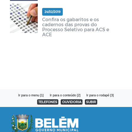
24/02/2019
Confira os gabaritos e os
cadernos das provas do
Processo Seletivo para ACS e
ACE
Ir para o menu [1]
Ir para o conteúdo [2]
Ir para o rodapé [3]
TELEFONES
OUVIDORIA
SUBIR