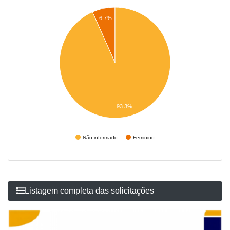
6.7%
93.3%
Não informado
Feminino
Listagem completa das solicitações