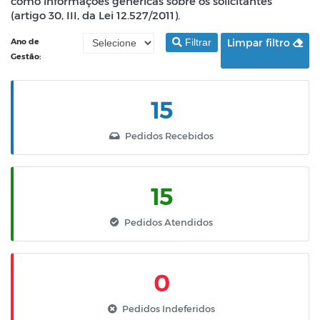
como informações genéricas sobre os solicitantes
(artigo 30, III, da Lei 12.527/2011).
Ano de
Filtrar
Limpar filtro
Gestão:
15
Pedidos Recebidos
15
Pedidos Atendidos
0
Pedidos Indeferidos