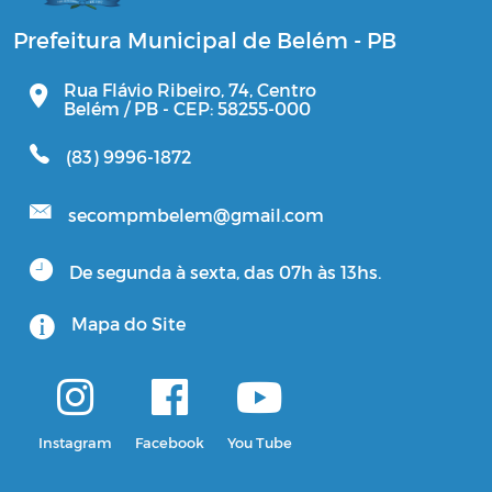
Prefeitura Municipal de Belém - PB
Rua Flávio Ribeiro, 74, Centro
Belém / PB - CEP: 58255-000
(83) 9996-1872
secompmbelem@gmail.com
De segunda à sexta, das 07h às 13hs.
Mapa do Site
Instagram
Facebook
You Tube