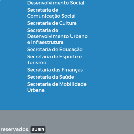
Desenvolvimento Social
Secretaria de
Comunicação Social
Secretaria de Cultura
Secretaria de
Desenvolvimento Urbano
e Infraestrutura
Secretaria de Educação
Secretaria de Esporte e
Turismo
Secretaria das Finanças
Secretaria da Saúde
Secretaria de Mobilidade
Urbana
 reservados.
SUBIR