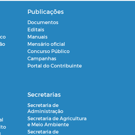
Publicações
Documentos
Editais
ico
Manuais
ção
Mensário oficial
Concurso Público
Campanhas
Portal do Contribuinte
Secretarias
Secretaria de
Administração
Secretaria de Agricultura
al
e Meio Ambiente
ito
Secretaria de
l