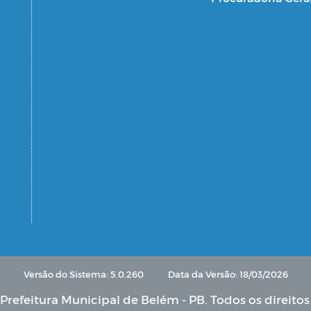
Versão do Sistema: 5.0.260
Data da Versão: 18/03/2026
Prefeitura Municipal de Belém - PB. Todos os direitos