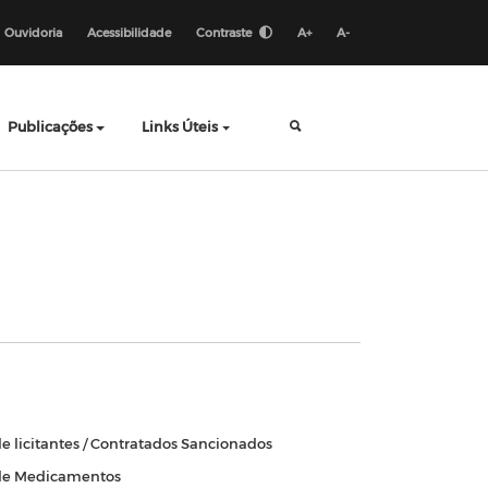
Ouvidoria
Acessibilidade
Contraste
A+
A-
Publicações
Links Úteis
de licitantes / Contratados Sancionados
de Medicamentos