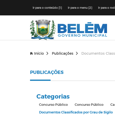
Ir para o conteúdo [1]
Ir para o menu [2]
Ir para o ro
Início
Publicações
Documentos Classi
PUBLICAÇÕES
Categorias
Concurso Público
Concurso Público
Ca
Documentos Classificados por Grau de Sigilo