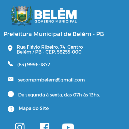
Prefeitura Municipal de Belém - PB
Rua Flávio Ribeiro, 74, Centro
Belém / PB - CEP: 58255-000
(83) 9996-1872
secompmbelem@gmail.com
De segunda à sexta, das 07h às 13hs.
Mapa do Site