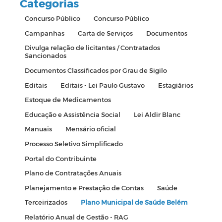
Categorias
Concurso Público
Concurso Público
Campanhas
Carta de Serviços
Documentos
Divulga relação de licitantes / Contratados
Sancionados
Documentos Classificados por Grau de Sigilo
Editais
Editais - Lei Paulo Gustavo
Estagiários
Estoque de Medicamentos
Educação e Assistência Social
Lei Aldir Blanc
Manuais
Mensário oficial
Processo Seletivo Simplificado
Portal do Contribuinte
Plano de Contratações Anuais
Planejamento e Prestação de Contas
Saúde
Terceirizados
Plano Municipal de Saúde Belém
Relatório Anual de Gestão - RAG