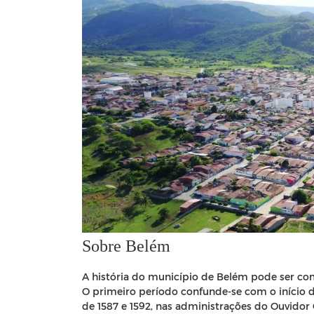
Sobre Belém
A história do município de Belém pode ser comp
O primeiro período confunde-se com o início d
de 1587 e 1592, nas administrações do Ouvidor G