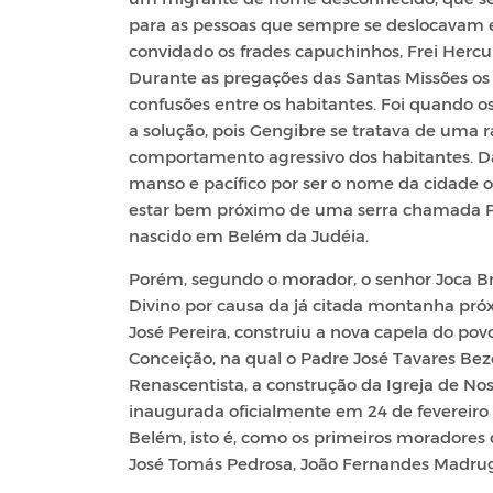
para as pessoas que sempre se deslocavam em
convidado os frades capuchinhos, Frei Herc
Durante as pregações das Santas Missões os
confusões entre os habitantes. Foi quando 
a solução, pois Gengibre se tratava de uma
comportamento agressivo dos habitantes. Da
manso e pacífico por ser o nome da cidade
estar bem próximo de uma serra chamada Pe
nascido em Belém da Judéia.
Porém, segundo o morador, o senhor Joca Br
Divino por causa da já citada montanha p
José Pereira, construiu a nova capela do p
Conceição, na qual o Padre José Tavares Beze
Renascentista, a construção da Igreja de Nos
inaugurada oficialmente em 24 de fevereiro 
Belém, isto é, como os primeiros moradores 
José Tomás Pedrosa, João Fernandes Madrug