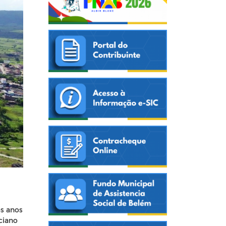
os anos
ciano