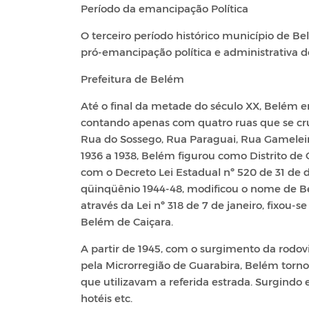
Período da emancipação Política
O terceiro período histórico município de
pró-emancipação política e administrativa d
Prefeitura de Belém
Até o final da metade do século XX, Belém e
contando apenas com quatro ruas que se cr
Rua do Sossego, Rua Paraguai, Rua Gameleira
1936 a 1938, Belém figurou como Distrito de
com o Decreto Lei Estadual nº 520 de 31 de 
qüinqüênio 1944-48, modificou o nome de 
através da Lei nº 318 de 7 de janeiro, fixo
Belém de Caiçara.
A partir de 1945, com o surgimento da rodov
pela Microrregião de Guarabira, Belém torn
que utilizavam a referida estrada. Surgindo
hotéis etc.