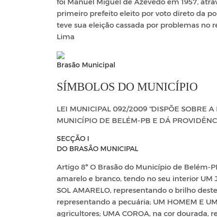
foi Manuel Miguel de Azevedo em 1957, atra
primeiro prefeito eleito por voto direto da
teve sua eleição cassada por problemas no 
Lima
Brasão Municipal
SÍMBOLOS DO MUNICÍPIO
LEI MUNICIPAL 092/2009 “DISPÕE SOBRE 
MUNICÍPIO DE BELÉM-PB E DÁ PROVIDÊNC
SECÇÃO I
DO BRASÃO MUNICIPAL
Artigo 8º O Brasão do Município de Belém-P
amarelo e branco, tendo no seu interior UM
SOL AMARELO, representando o brilho deste
representando a pecuária; UM HOMEM E U
agricultores; UMA COROA, na cor dourada,