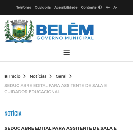
Telefones
Ouvidoria
Acessibilidade
Contraste
A+
A-
Início
Notícias
Geral
SEDUC ABRE EDITAL PARA ASSITENTE DE SALA E
CUIDADOR EDUCACIONAL
NOTÍCIA
SEDUC ABRE EDITAL PARA ASSITENTE DE SALA E