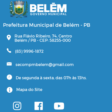
Prefeitura Municipal de Belém - PB
Rua Flávio Ribeiro, 74, Centro
Belém / PB - CEP: 58255-000
(83) 9996-1872
secompmbelem@gmail.com
De segunda à sexta, das 07h às 13hs.
Mapa do Site