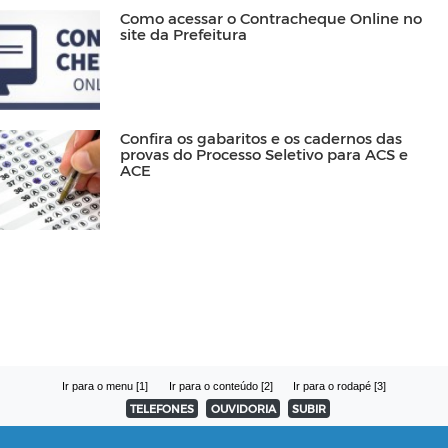
Como acessar o Contracheque Online no
site da Prefeitura
Confira os gabaritos e os cadernos das
provas do Processo Seletivo para ACS e
ACE
Ir para o menu [1]
Ir para o conteúdo [2]
Ir para o rodapé [3]
TELEFONES
OUVIDORIA
SUBIR