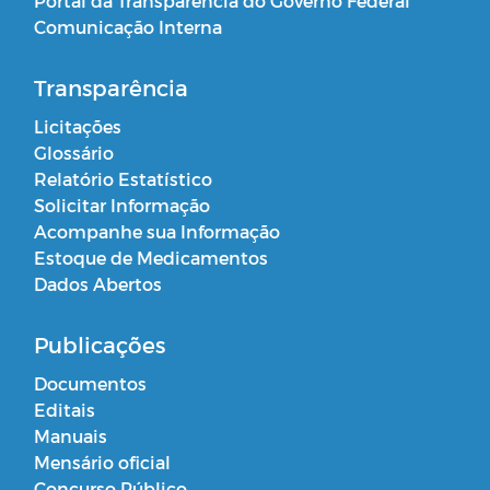
Portal da Transparência do Governo Federal
Comunicação Interna
Transparência
Licitações
Glossário
Relatório Estatístico
Solicitar Informação
Acompanhe sua Informação
Estoque de Medicamentos
Dados Abertos
Publicações
Documentos
Editais
Manuais
Mensário oficial
Concurso Público