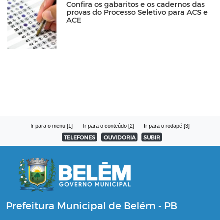
Confira os gabaritos e os cadernos das
provas do Processo Seletivo para ACS e
ACE
Ir para o menu [1]
Ir para o conteúdo [2]
Ir para o rodapé [3]
TELEFONES
OUVIDORIA
SUBIR
Prefeitura Municipal de Belém - PB