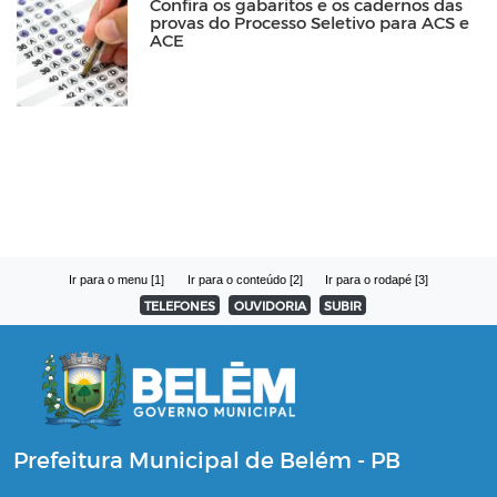
Confira os gabaritos e os cadernos das
provas do Processo Seletivo para ACS e
ACE
Ir para o menu [1]
Ir para o conteúdo [2]
Ir para o rodapé [3]
TELEFONES
OUVIDORIA
SUBIR
Prefeitura Municipal de Belém - PB