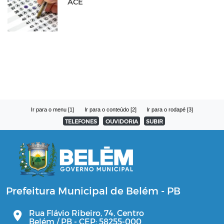
ACE
Ir para o menu [1]
Ir para o conteúdo [2]
Ir para o rodapé [3]
TELEFONES
OUVIDORIA
SUBIR
Prefeitura Municipal de Belém - PB
Rua Flávio Ribeiro, 74, Centro
Belém / PB - CEP: 58255-000