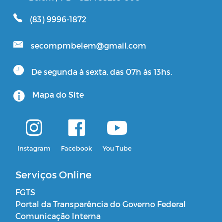
(83) 9996-1872
secompmbelem@gmail.com
De segunda à sexta, das 07h às 13hs.
Mapa do Site
Instagram
Facebook
You Tube
Serviços Online
FGTS
Portal da Transparência do Governo Federal
Comunicação Interna