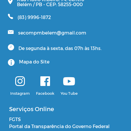
Belém / PB - CEP: 58255-000
(83) 9996-1872
secompmbelem@gmail.com
De segunda à sexta, das 07h às 13hs.
Mapa do Site
Instagram
Facebook
You Tube
Serviços Online
FGTS
Portal da Transparência do Governo Federal