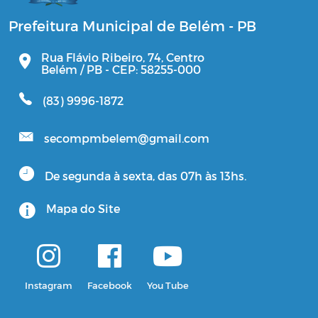
Prefeitura Municipal de Belém - PB
Rua Flávio Ribeiro, 74, Centro
Belém / PB - CEP: 58255-000
(83) 9996-1872
secompmbelem@gmail.com
De segunda à sexta, das 07h às 13hs.
Mapa do Site
Instagram
Facebook
You Tube