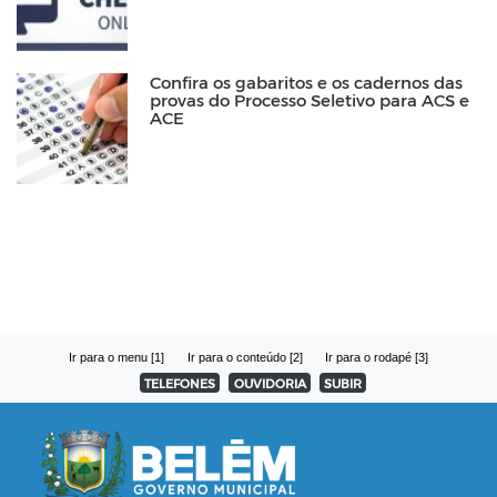
Confira os gabaritos e os cadernos das
provas do Processo Seletivo para ACS e
ACE
Ir para o menu [1]
Ir para o conteúdo [2]
Ir para o rodapé [3]
TELEFONES
OUVIDORIA
SUBIR