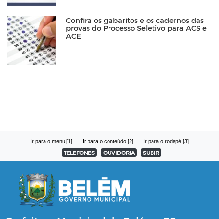
Confira os gabaritos e os cadernos das
provas do Processo Seletivo para ACS e
ACE
Ir para o menu [1]
Ir para o conteúdo [2]
Ir para o rodapé [3]
TELEFONES
OUVIDORIA
SUBIR