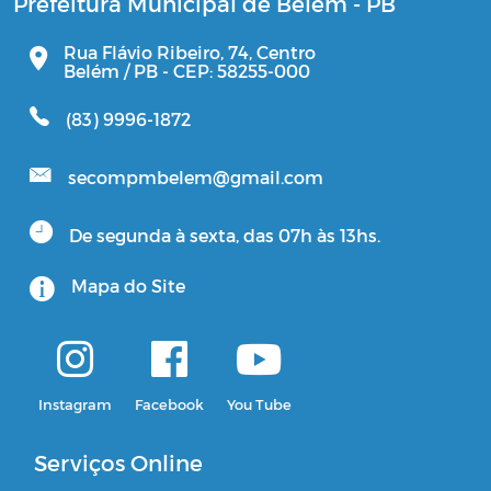
Prefeitura Municipal de Belém - PB
Rua Flávio Ribeiro, 74, Centro
Belém / PB - CEP: 58255-000
(83) 9996-1872
secompmbelem@gmail.com
De segunda à sexta, das 07h às 13hs.
Mapa do Site
Instagram
Facebook
You Tube
Serviços Online