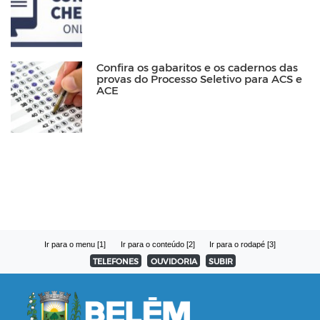
Confira os gabaritos e os cadernos das
provas do Processo Seletivo para ACS e
ACE
Ir para o menu [1]
Ir para o conteúdo [2]
Ir para o rodapé [3]
TELEFONES
OUVIDORIA
SUBIR