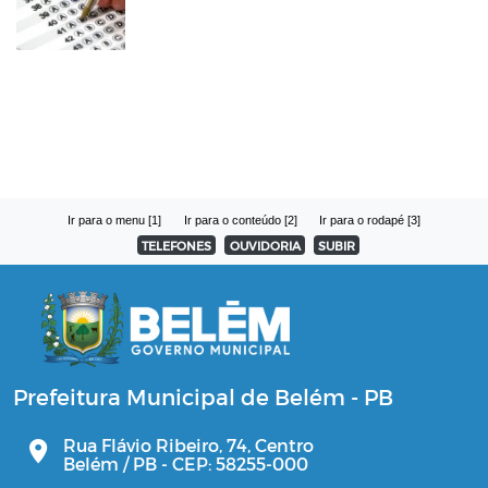
Ir para o menu [1]
Ir para o conteúdo [2]
Ir para o rodapé [3]
TELEFONES
OUVIDORIA
SUBIR
Prefeitura Municipal de Belém - PB
Rua Flávio Ribeiro, 74, Centro
Belém / PB - CEP: 58255-000