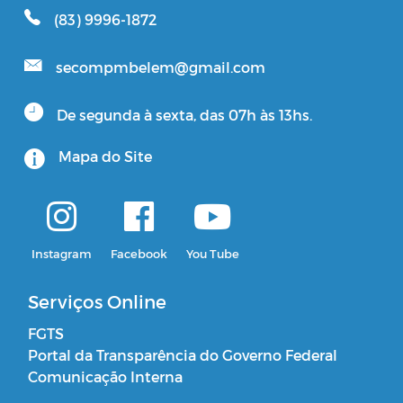
(83) 9996-1872
secompmbelem@gmail.com
De segunda à sexta, das 07h às 13hs.
Mapa do Site
Instagram
Facebook
You Tube
Serviços Online
FGTS
Portal da Transparência do Governo Federal
Comunicação Interna