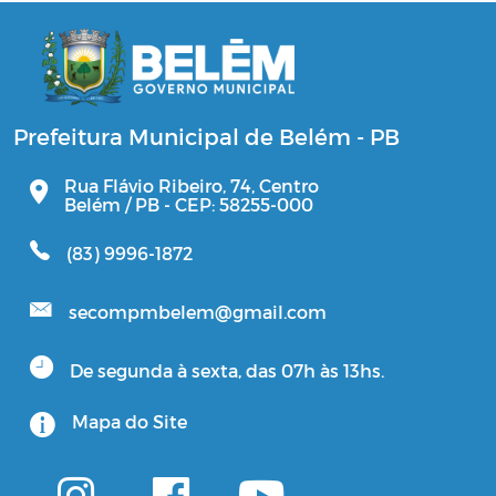
Prefeitura Municipal de Belém - PB
Rua Flávio Ribeiro, 74, Centro
Belém / PB - CEP: 58255-000
(83) 9996-1872
secompmbelem@gmail.com
De segunda à sexta, das 07h às 13hs.
Mapa do Site