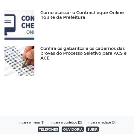
Como acessar o Contracheque Online
no site da Prefeitura
Confira os gabaritos e os cadernos das
provas do Processo Seletivo para ACS e
ACE
Ir para o menu [1]
Ir para o conteúdo [2]
Ir para o rodapé [3]
TELEFONES
OUVIDORIA
SUBIR