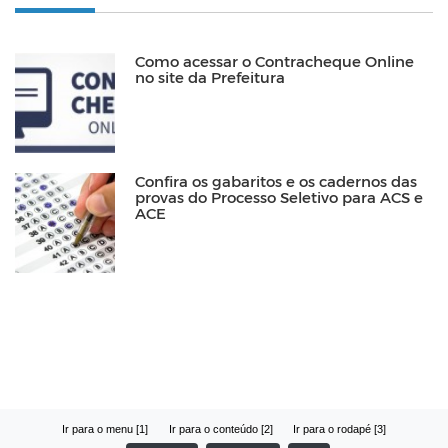
Como acessar o Contracheque Online
no site da Prefeitura
Confira os gabaritos e os cadernos das
provas do Processo Seletivo para ACS e
ACE
Ir para o menu [1]
Ir para o conteúdo [2]
Ir para o rodapé [3]