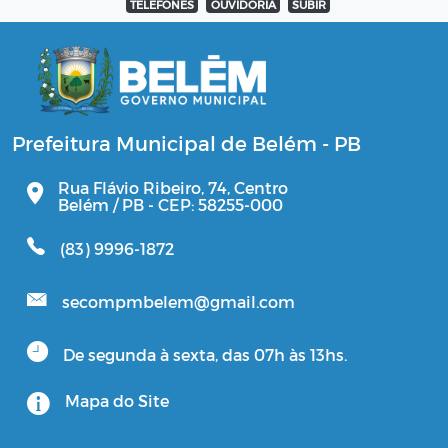
TELEFONES
OUVIDORIA
SUBIR
Prefeitura Municipal de Belém - PB
Rua Flávio Ribeiro, 74, Centro
Belém / PB - CEP: 58255-000
(83) 9996-1872
secompmbelem@gmail.com
De segunda à sexta, das 07h às 13hs.
Mapa do Site