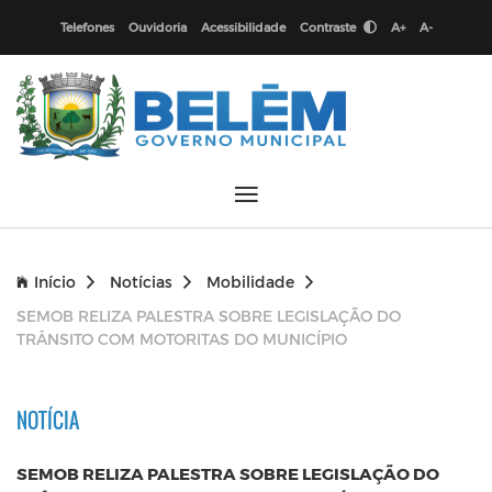
Telefones
Ouvidoria
Acessibilidade
Contraste
A+
A-
Início
Notícias
Mobilidade
SEMOB RELIZA PALESTRA SOBRE LEGISLAÇÃO DO
TRÂNSITO COM MOTORITAS DO MUNICÍPIO
NOTÍCIA
SEMOB RELIZA PALESTRA SOBRE LEGISLAÇÃO DO