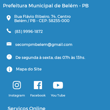
Prefeitura Municipal de Belém - PB
Rua Flávio Ribeiro, 74, Centro
Belém / PB - CEP: 58255-000
(83) 9996-1872
secompmbelem@gmail.com
De segunda à sexta, das 07h às 13hs.
Mapa do Site
Instagram
Facebook
You Tube
Serviços Online