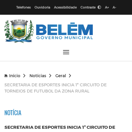
Telefones
Ouvidoria
Acessibilidade
Contraste
A+
A-
Início
Notícias
Geral
SECRETARIA DE ESPORTES INICIA 1º CIRCUITO DE
TORNEIOS DE FUTUBOL DA ZONA RURAL
NOTÍCIA
SECRETARIA DE ESPORTES INICIA 1º CIRCUITO DE