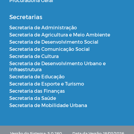
Procuradoria Geral
Secretarias
Secretaria de Administração
Secretaria de Agricultura e Meio Ambiente
Secretaria de Desenvolvimento Social
Secretaria de Comunicação Social
Secretaria de Cultura
Secretaria de Desenvolvimento Urbano e
Infraestrutura
Secretaria de Educação
Secretaria de Esporte e Turismo
Secretaria das Finanças
Secretaria da Saúde
Secretaria de Mobilidade Urbana
Versão do Sistema: 5.0.260
Data da Versão: 18/03/2026