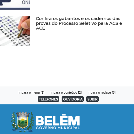
Confira os gabaritos e os cadernos das
provas do Processo Seletivo para ACS e
ACE
Ir para o menu [1]
Ir para o conteúdo [2]
Ir para o rodapé [3]
TELEFONES
OUVIDORIA
SUBIR