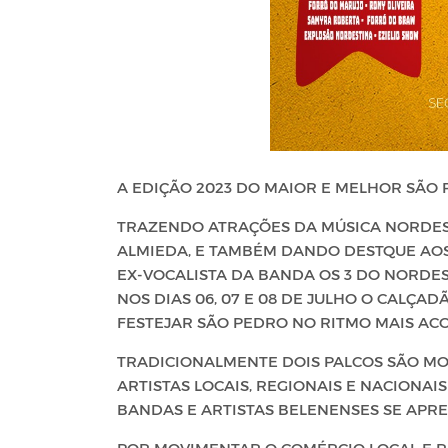
A EDIÇÃO 2023 DO MAIOR E MELHOR SÃO
TRAZENDO ATRAÇÕES DA MÚSICA NORDES
ALMIEDA, E TAMBÉM DANDO DESTQUE AOS
EX-VOCALISTA DA BANDA OS 3 DO NORDE
NOS DIAS 06, 07 E 08 DE JULHO O CALÇ
FESTEJAR SÃO PEDRO NO RITMO MAIS AC
TRADICIONALMENTE DOIS PALCOS SÃO MO
ARTISTAS LOCAIS, REGIONAIS E NACIONAI
BANDAS E ARTISTAS BELENENSES SE APR
POR MOVIMENTAR O COMÉRCIO LOCAL E R