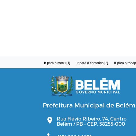
Ir para o menu [1]
Ir para o conteúdo [2]
Ir para o rodap
Prefeitura Municipal de Belém
Rua Flávio Ribeiro, 74, Centro
Belém / PB - CEP: 58255-000