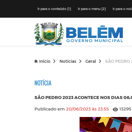
Ir para o conteúdo [1]
Ir para o menu [2]
Ir para o ro
Início
Notícias
Geral
SÃO PEDRO 
NOTÍCIA
SÃO PEDRO 2023 ACONTECE NOS DIAS 06,0
Publicado em
20/06/2023 às 23:55
13295 