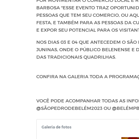
BARBOSA "ESSE EVENTO TRAZ OPORTUNID
PESSOAS QUE TEM SEU COMERCIO, OU AQ
FESTA, E TAMBÉM PARA AS PESSOAS DA 
E EXPOR SEU POTENCIAL PARA OS VISITAN
NOS DIAS 03 E 04 QUE ANTECEDEM O SÃO
JUNINAS, ONDE O PÚBLICO BELENENSE E 
DAS TRADICIONAIS QUADRILHAS.
CONFIRA NA GALERIA TODA A PROGRAMAÇ
VOCÊ PODE ACOMPANHAR TODAS AS INFOR
@SÃOPEDRODEBELÉM2023 OU @BELÉMP
Galeria de fotos