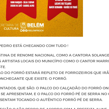
 PEDRO ESTÁ CHEGANDO COM TUDO !
TINA DE RENOME NACIONAL, COMO A CANTORA SOLANG
 ARTISTAS LOCAIS DO MUNICÍPIO COMO O CANTOR MARR
STE.
ADÃO DO FORRÓ ESTARÁ REPLETO DE FORROZEIROS QUE IR
ONCHEGANTE QUE EXISTE: O FORRÓ.
NTADOS, QUE SÃO: O PALCO DO CALÇADÃO DO FORRÓ O
S SE APRESENTAM, E O PALCO DO FORRÓ PÉ DE SERRA NO
ESENTAM TOCANDO O AUTÊNTICO FORRÓ PÉ DE SERRA.
EGIÃO O SÃO PEDRO DE ACORDO COM A PREFEITA ALINE