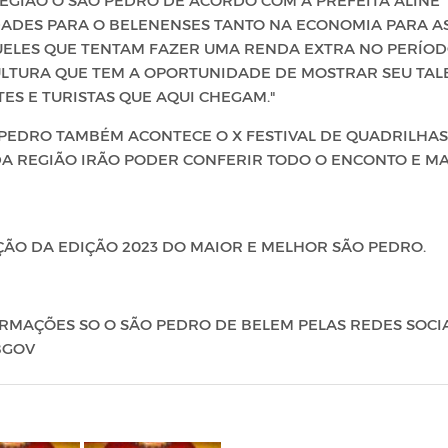
ADES PARA O BELENENSES TANTO NA ECONOMIA PARA A
UELES QUE TENTAM FAZER UMA RENDA EXTRA NO PERÍO
CULTURA QUE TEM A OPORTUNIDADE DE MOSTRAR SEU TAL
TES E TURISTAS QUE AQUI CHEGAM."
 PEDRO TAMBÉM ACONTECE O X FESTIVAL DE QUADRILHAS
DA REGIÃO IRÃO PODER CONFERIR TODO O ENCONTO E M
ÃO DA EDIÇÃO 2023 DO MAIOR E MELHOR SÃO PEDRO.
MAÇÕES SO O SÃO PEDRO DE BELEM PELAS REDES SOCI
BGOV