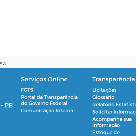
é [3]
Serviços Online
Transparência
FGTS
Licitações
Portal da Transparência
Glossário
do Governo Federal
 - PB
Relatório Estatíst
Comunicação Interna
Solicitar Informa
Acompanhe sua
Informação
Estoque de