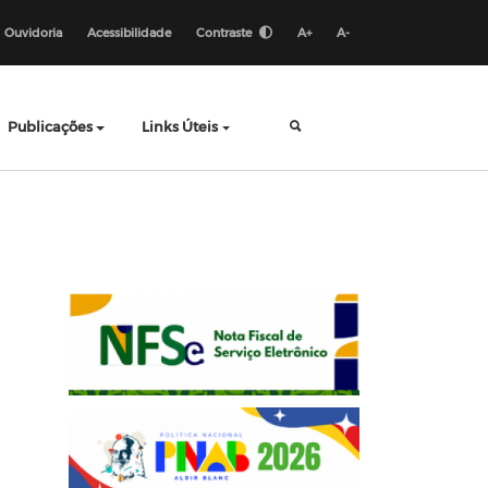
Ouvidoria
Acessibilidade
Contraste
A+
A-
Publicações
Links Úteis