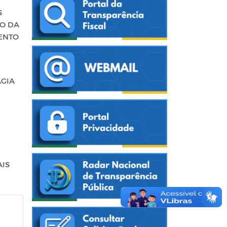
S
DO DA
ENTO
AGIA
AIS