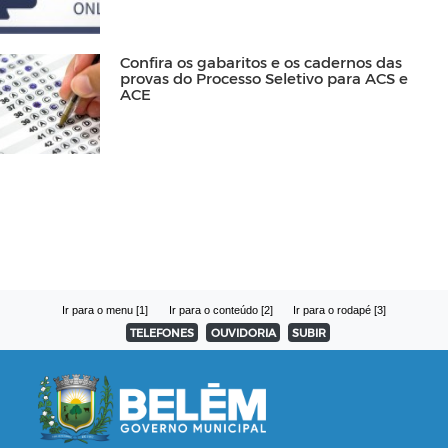
Confira os gabaritos e os cadernos das
provas do Processo Seletivo para ACS e
ACE
Ir para o menu [1]
Ir para o conteúdo [2]
Ir para o rodapé [3]
TELEFONES
OUVIDORIA
SUBIR