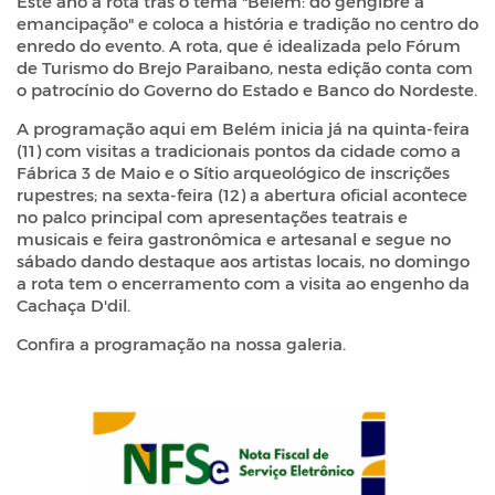
Este ano a rota trás o tema "Belém: do gengibre à
emancipação" e coloca a história e tradição no centro do
enredo do evento. A rota, que é idealizada pelo Fórum
de Turismo do Brejo Paraibano, nesta edição conta com
o patrocínio do Governo do Estado e Banco do Nordeste.
A programação aqui em Belém inicia já na quinta-feira
(11) com visitas a tradicionais pontos da cidade como a
Fábrica 3 de Maio e o Sítio arqueológico de inscrições
rupestres; na sexta-feira (12) a abertura oficial acontece
no palco principal com apresentações teatrais e
musicais e feira gastronômica e artesanal e segue no
sábado dando destaque aos artistas locais, no domingo
a rota tem o encerramento com a visita ao engenho da
Cachaça D'dil.
Confira a programação na nossa galeria.