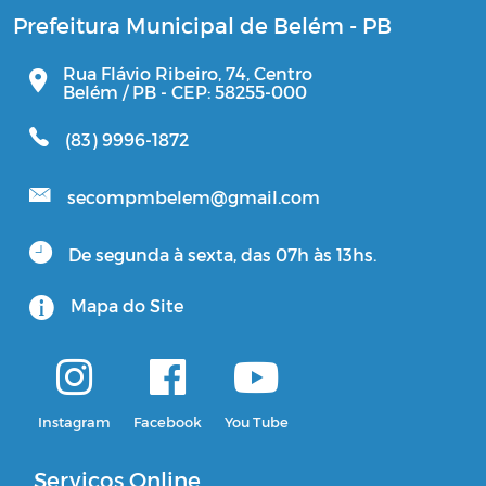
Prefeitura Municipal de Belém - PB
Rua Flávio Ribeiro, 74, Centro
Belém / PB - CEP: 58255-000
(83) 9996-1872
secompmbelem@gmail.com
De segunda à sexta, das 07h às 13hs.
Mapa do Site
Instagram
Facebook
You Tube
Serviços Online