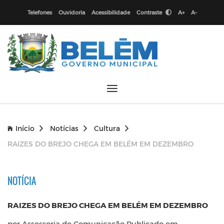
Telefones
Ouvidoria
Acessibilidade
Contraste
A+
A-
Início
Notícias
Cultura
RAIZES DO BREJO CHEGA EM BELÉM EM DEZEMBRO
NOTÍCIA
RAIZES DO BREJO CHEGA EM BELÉM EM DEZEMBRO
por Assessoria de Comunicação Publicado em