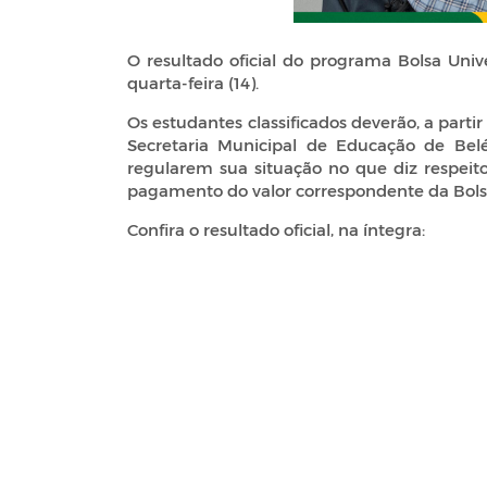
O resultado oficial do programa Bolsa Univer
quarta-feira (14).
Os estudantes classificados deverão, a parti
Secretaria Municipal de Educação de Be
regularem sua situação no que diz respeit
pagamento do valor correspondente da Bolsa
Confira o resultado oficial, na íntegra: