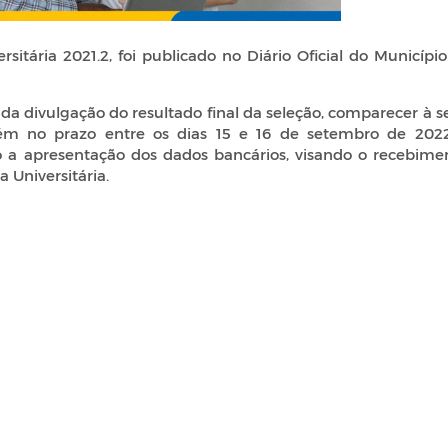
sitária 2021.2, foi publicado no Diário Oficial do Municípi
r da divulgação do resultado final da seleção, comparecer à 
lém no prazo entre os dias 15 e 16 de setembro de 202
o a apresentação dos dados bancários, visando o recebime
 Universitária.