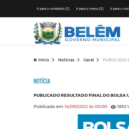
Ir para o conteúdo [1]
Ir para o menu [2]
Ir para o ro
Início
Notícias
Geral
PUBLICADO 
NOTÍCIA
PUBLICADO RESULTADO FINAL DO BOLSA U
Publicado em
14/09/2022 às 00:00
1810 