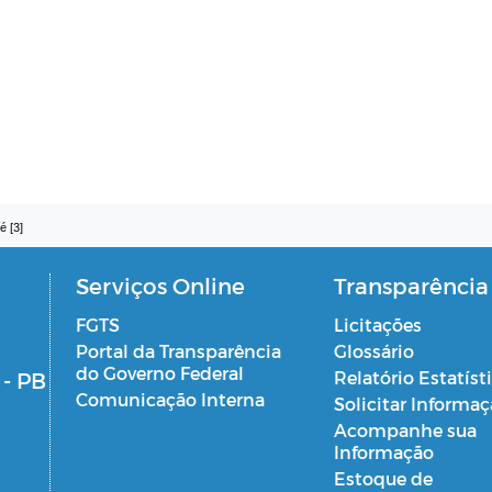
é [3]
Serviços Online
Transparência
FGTS
Licitações
Portal da Transparência
Glossário
do Governo Federal
 - PB
Relatório Estatíst
Comunicação Interna
Solicitar Informa
Acompanhe sua
Informação
Estoque de