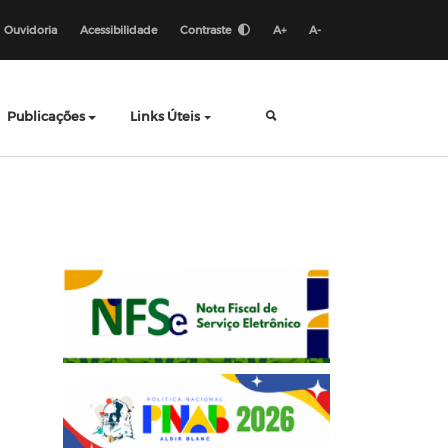
Ouvidoria
Acessibilidade
Contraste
A+
A-
Publicações
Links Úteis