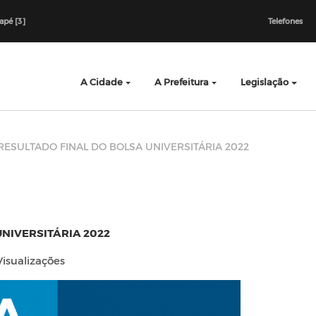
dapé [3]
Telefones
A Cidade
A Prefeitura
Legislação
RESULTADO FINAL DO BOLSA UNIVERSITÁRIA 2022
NIVERSITÁRIA 2022
Visualizações