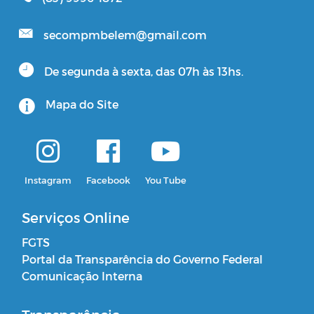
secompmbelem@gmail.com
De segunda à sexta, das 07h às 13hs.
Mapa do Site
Instagram
Facebook
You Tube
Serviços Online
FGTS
Portal da Transparência do Governo Federal
Comunicação Interna