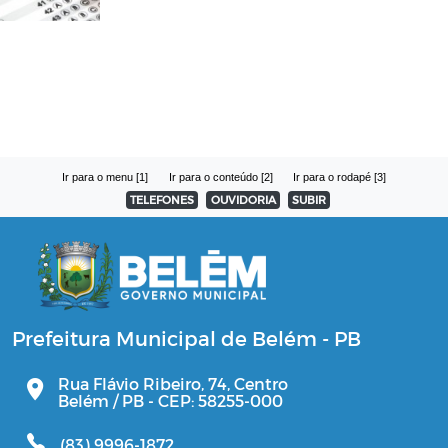
Ir para o menu [1]
Ir para o conteúdo [2]
Ir para o rodapé [3]
TELEFONES
OUVIDORIA
SUBIR
Prefeitura Municipal de Belém - PB
Rua Flávio Ribeiro, 74, Centro
Belém / PB - CEP: 58255-000
(83) 9996-1872