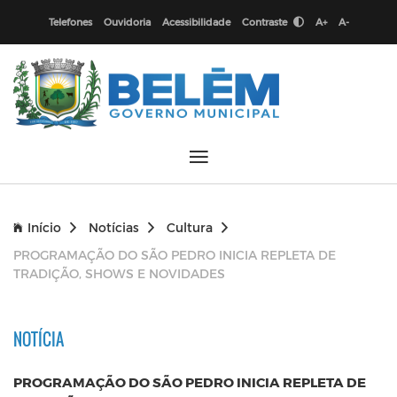
Telefones
Ouvidoria
Acessibilidade
Contraste
A+
A-
Início
Notícias
Cultura
PROGRAMAÇÃO DO SÃO PEDRO INICIA REPLETA DE
TRADIÇÃO, SHOWS E NOVIDADES
NOTÍCIA
PROGRAMAÇÃO DO SÃO PEDRO INICIA REPLETA DE