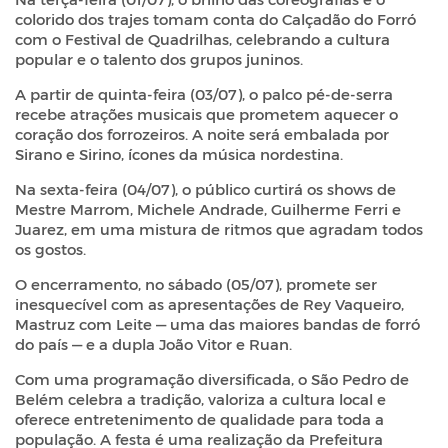
colorido dos trajes tomam conta do Calçadão do Forró
com o Festival de Quadrilhas, celebrando a cultura
popular e o talento dos grupos juninos.
A partir de quinta-feira (03/07), o palco pé-de-serra
recebe atrações musicais que prometem aquecer o
coração dos forrozeiros. A noite será embalada por
Sirano e Sirino, ícones da música nordestina.
Na sexta-feira (04/07), o público curtirá os shows de
Mestre Marrom, Michele Andrade, Guilherme Ferri e
Juarez, em uma mistura de ritmos que agradam todos
os gostos.
O encerramento, no sábado (05/07), promete ser
inesquecível com as apresentações de Rey Vaqueiro,
Mastruz com Leite — uma das maiores bandas de forró
do país — e a dupla João Vitor e Ruan.
Com uma programação diversificada, o São Pedro de
Belém celebra a tradição, valoriza a cultura local e
oferece entretenimento de qualidade para toda a
população. A festa é uma realização da Prefeitura