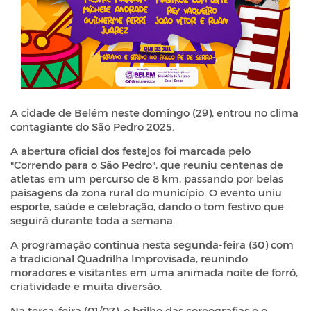
A cidade de Belém neste domingo (29), entrou no clima
contagiante do São Pedro 2025.
A abertura oficial dos festejos foi marcada pelo
"Correndo para o São Pedro", que reuniu centenas de
atletas em um percurso de 8 km, passando por belas
paisagens da zona rural do município. O evento uniu
esporte, saúde e celebração, dando o tom festivo que
seguirá durante toda a semana.
A programação continua nesta segunda-feira (30) com
a tradicional Quadrilha Improvisada, reunindo
moradores e visitantes em uma animada noite de forró,
criatividade e muita diversão.
Na terça-feira (01/07), o brilho das coreografias e o