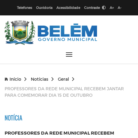
Telefones
Ouvidoria
Acessibilidade
Contraste
A+
A-
Início
Notícias
Geral
PROFESSORES DA REDE MUNICIPAL RECEBEM JANTAR
PARA COMEMORAR DIA 15 DE OUTUBRO
NOTÍCIA
PROFESSORES DA REDE MUNICIPAL RECEBEM