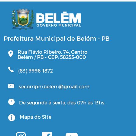
Prefeitura Municipal de Belém - PB
Rua Flávio Ribeiro, 74, Centro
Belém / PB - CEP: 58255-000
(83) 9996-1872
secompmbelem@gmail.com
De segunda à sexta, das 07h às 13hs.
Mapa do Site