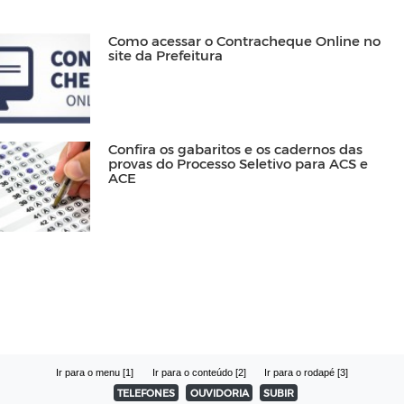
Como acessar o Contracheque Online no
site da Prefeitura
Confira os gabaritos e os cadernos das
provas do Processo Seletivo para ACS e
ACE
Ir para o menu [1]
Ir para o conteúdo [2]
Ir para o rodapé [3]
TELEFONES
OUVIDORIA
SUBIR