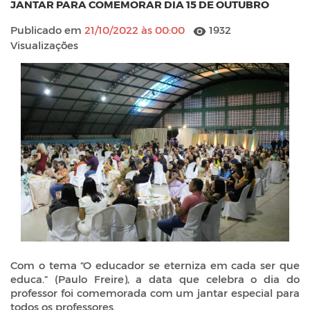
JANTAR PARA COMEMORAR DIA 15 DE OUTUBRO
Publicado em
21/10/2022 às 00:00
1932
Visualizações
Com o tema “O educador se eterniza em cada ser que
educa.” (Paulo Freire), a data que celebra o dia do
professor foi comemorada com um jantar especial para
todos os professores.