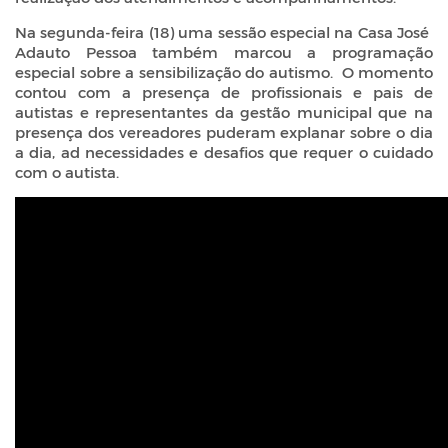
Na segunda-feira (18) uma sessão especial na Casa José
Adauto Pessoa também marcou a programação
especial sobre a sensibilização do autismo. O momento
contou com a presença de profissionais e pais de
autistas e representantes da gestão municipal que na
presença dos vereadores puderam explanar sobre o dia
a dia, ad necessidades e desafios que requer o cuidado
com o autista.