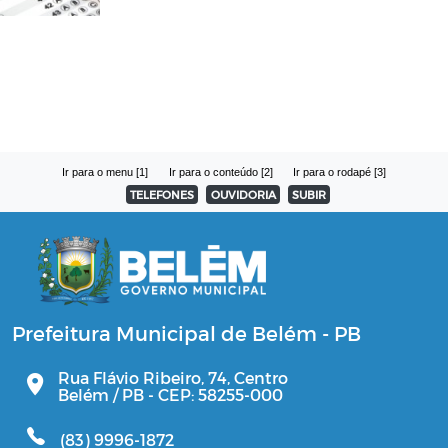
Ir para o menu [1]
Ir para o conteúdo [2]
Ir para o rodapé [3]
TELEFONES
OUVIDORIA
SUBIR
Prefeitura Municipal de Belém - PB
Rua Flávio Ribeiro, 74, Centro
Belém / PB - CEP: 58255-000
(83) 9996-1872