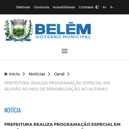
Telefones
Ouvidoria
Acessibilidade
Contraste
A+
A-
Início
Notícias
Geral
PREFEITURA REALIZA PROGRAMAÇÃO ESPECIAL EM
ALUSÃO AO MES DE SENSIBILIZAÇÃO AO AUTISMO.
NOTÍCIA
PREFEITURA REALIZA PROGRAMAÇÃO ESPECIAL EM