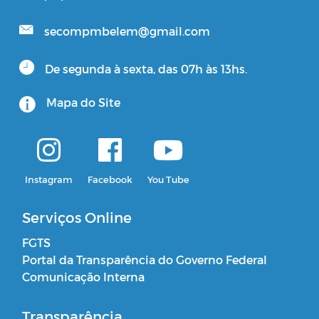
secompmbelem@gmail.com
De segunda à sexta, das 07h às 13hs.
Mapa do Site
Instagram
Facebook
You Tube
Serviços Online
FGTS
Portal da Transparência do Governo Federal
Comunicação Interna
Transparência