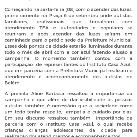
Começando na sexta-feira (08) com o acender das luzes,
primeiramente na Praça 6 de setembro onde autistas,
familiares, profissionais que trabalham com
atendimento TEA e autoridades e populares se
reuniram e após acender das luzes saíram em
caminhada para o prédio sede da Prefeitura Municipal.
Esses dois pontos da cidade estarão iluminados durante
todo o mês de abril com a cor azul fazendo alusão a
campanha. O momento também contou com a
participação de representantes do Instituto Casa Azul,
que em parceria com a Prefeitura Municipal realizam o
atendimento e acompanhamento dos autistas de
Belém.
A prefeita Aline Barbosa ressaltou a importância da
campanha e que além de dar visibilidade às pessoas
autistas também é necessário que a sociedade como
um todo tenha respeito, empatia e cuidado por elas.
Em seu discurso ressaltou também importância da
parceria com o Instituto Casa Azul, o qual recebe
crianças crianças adolescentes da cidade para
realização dos atendimentos e acompanhamentos.