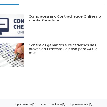
Como acessar o Contracheque Online no
site da Prefeitura
Confira os gabaritos e os cadernos das
provas do Processo Seletivo para ACS e
ACE
Ir para o menu [1]
Ir para o conteúdo [2]
Ir para o rodapé [3]