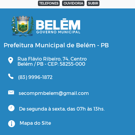
TELEFONES
OUVIDORIA
SUBIR
Prefeitura Municipal de Belém - PB
Rua Flávio Ribeiro, 74, Centro
Belém / PB - CEP: 58255-000
(83) 9996-1872
secompmbelem@gmail.com
De segunda à sexta, das 07h às 13hs.
Mapa do Site