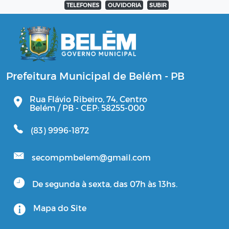
TELEFONES
OUVIDORIA
SUBIR
Prefeitura Municipal de Belém - PB
Rua Flávio Ribeiro, 74, Centro
Belém / PB - CEP: 58255-000
(83) 9996-1872
secompmbelem@gmail.com
De segunda à sexta, das 07h às 13hs.
Mapa do Site