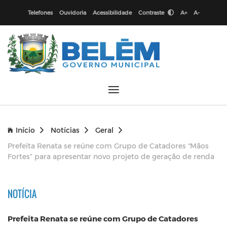
Telefones
Ouvidoria
Acessibilidade
Contraste
A+
A-
Início
Notícias
Geral
Prefeita Renata se reúne com Grupo de Catadores “Mãos
Fortes” para apresentar novo projeto de geração de renda
NOTÍCIA
Prefeita Renata se reúne com Grupo de Catadores