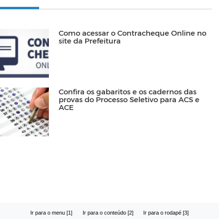
Como acessar o Contracheque Online no
site da Prefeitura
Confira os gabaritos e os cadernos das
provas do Processo Seletivo para ACS e
ACE
Ir para o menu [1]
Ir para o conteúdo [2]
Ir para o rodapé [3]