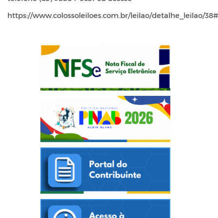
https://www.colossoleiloes.com.br/leilao/detalhe_leilao/3