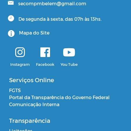
secompmbelem@gmail.com
De segunda à sexta, das 07h às 13hs.
Mapa do Site
Instagram
Facebook
You Tube
Serviços Online
FGTS
Portal da Transparência do Governo Federal
Comunicação Interna
Transparência
Licitações