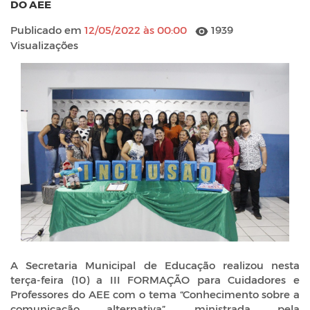
DO AEE
Publicado em
12/05/2022 às 00:00
1939
Visualizações
A Secretaria Municipal de Educação realizou nesta
terça-feira (10) a III FORMAÇÃO para Cuidadores e
Professores do AEE com o tema “Conhecimento sobre a
comunicação alternativa”, ministrada pela