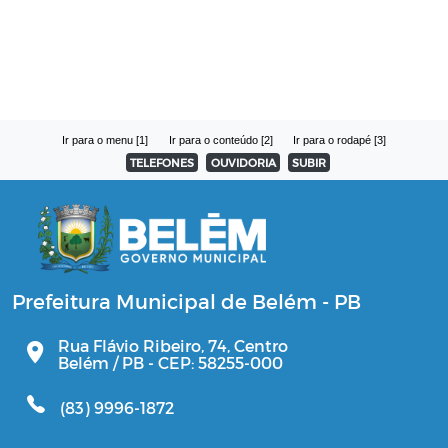
Ir para o menu [1]
Ir para o conteúdo [2]
Ir para o rodapé [3]
TELEFONES
OUVIDORIA
SUBIR
Prefeitura Municipal de Belém - PB
Rua Flávio Ribeiro, 74, Centro
Belém / PB - CEP: 58255-000
(83) 9996-1872