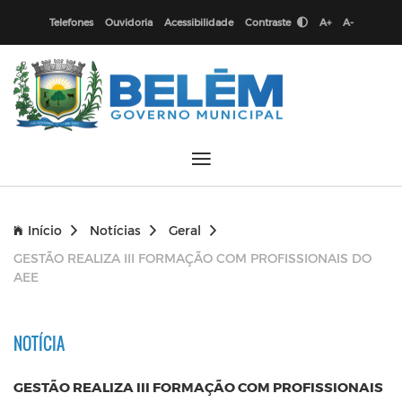
Telefones
Ouvidoria
Acessibilidade
Contraste
A+
A-
Início
Notícias
Geral
GESTÃO REALIZA III FORMAÇÃO COM PROFISSIONAIS DO
AEE
NOTÍCIA
GESTÃO REALIZA III FORMAÇÃO COM PROFISSIONAIS