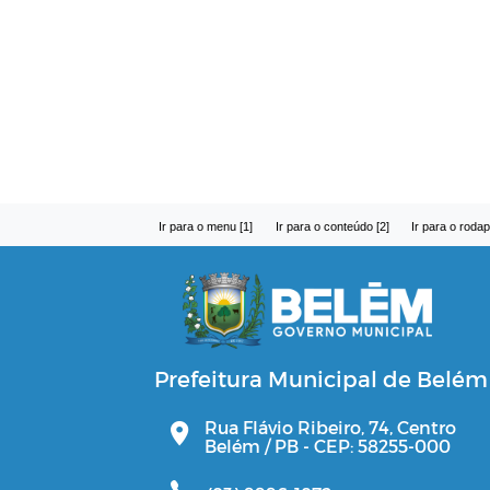
Ir para o menu [1]
Ir para o conteúdo [2]
Ir para o rodap
Prefeitura Municipal de Belém
Rua Flávio Ribeiro, 74, Centro
Belém / PB - CEP: 58255-000