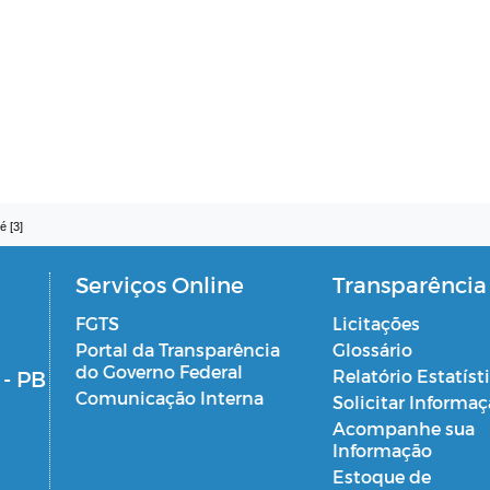
é [3]
Serviços Online
Transparência
FGTS
Licitações
Portal da Transparência
Glossário
do Governo Federal
 - PB
Relatório Estatíst
Comunicação Interna
Solicitar Informa
Acompanhe sua
Informação
Estoque de