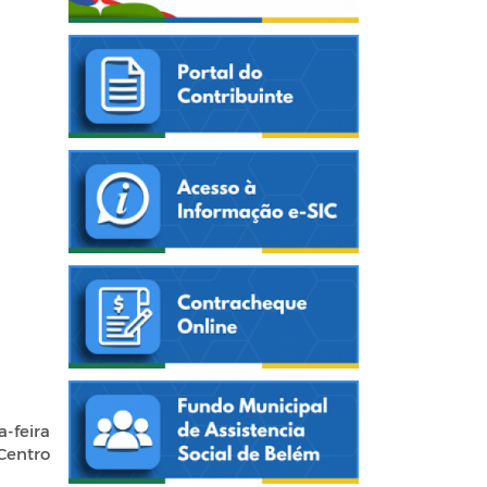
a-feira
Centro