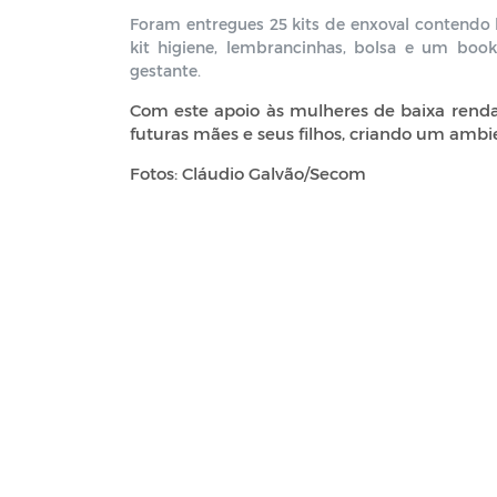
Foram entregues 25 kits de enxoval contendo ba
kit higiene, lembrancinhas, bolsa e um boo
gestante.
Com este apoio às mulheres de baixa renda,
futuras mães e seus filhos, criando um ambi
Fotos: Cláudio Galvão/Secom