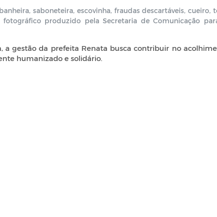
nheira, saboneteira, escovinha, fraudas descartáveis, cueiro, t
k fotográfico produzido pela Secretaria de Comunicação par
 a gestão da prefeita Renata busca contribuir no acolhime
ente humanizado e solidário.