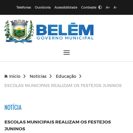
Telefones
Ouvidoria
Acessibilidade
Contraste
A+
A-
Início
Notícias
Educação
ESCOLAS MUNICIPAIS REALIZAM OS FESTEJOS JUNINOS
NOTÍCIA
ESCOLAS MUNICIPAIS REALIZAM OS FESTEJOS
JUNINOS