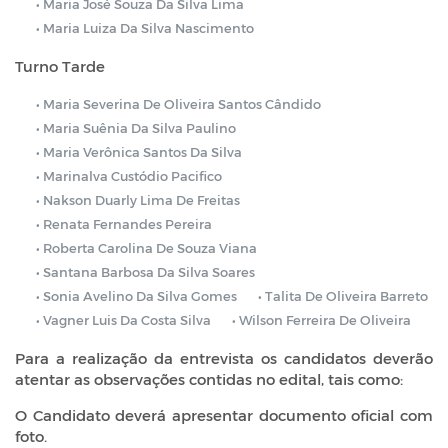
• Maria José Souza Da Silva Lima
• Maria Luiza Da Silva Nascimento
Turno Tarde
• Maria Severina De Oliveira Santos Cândido
• Maria Suênia Da Silva Paulino
• Maria Verônica Santos Da Silva
• Marinalva Custódio Pacifico
• Nakson Duarly Lima De Freitas
• Renata Fernandes Pereira
• Roberta Carolina De Souza Viana
• Santana Barbosa Da Silva Soares
• Sonia Avelino Da Silva Gomes
• Talita De Oliveira Barreto
• Vagner Luis Da Costa Silva
• Wilson Ferreira De Oliveira
Para a realização da entrevista os candidatos deverão
atentar as observações contidas no edital, tais como:
O Candidato deverá apresentar documento oficial com
foto.