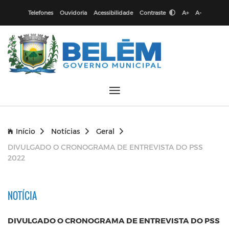
Telefones
Ouvidoria
Acessibilidade
Contraste
A+
A-
Início
Notícias
Geral
DIVULGADO O CRONOGRAMA DE ENTREVISTA DO PSS
2022
NOTÍCIA
DIVULGADO O CRONOGRAMA DE ENTREVISTA DO PSS