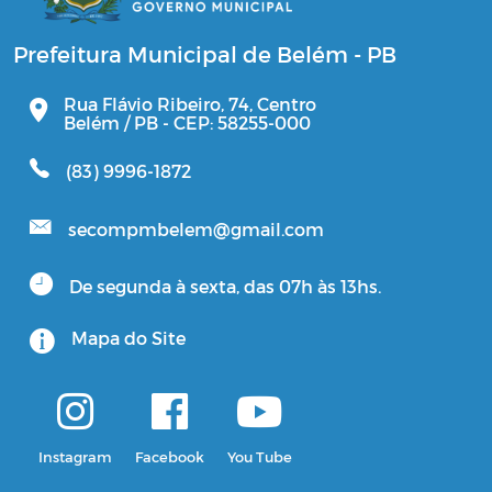
Prefeitura Municipal de Belém - PB
Rua Flávio Ribeiro, 74, Centro
Belém / PB - CEP: 58255-000
(83) 9996-1872
secompmbelem@gmail.com
De segunda à sexta, das 07h às 13hs.
Mapa do Site
Instagram
Facebook
You Tube