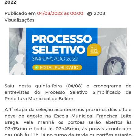
2022
Publicado em
04/08/2022 às 00:00
2208
Visualizações
Saiu nesta quinta-feira (04/08) o cronograma de
entrevistas do Processo Seletivo Simplificado da
Prefeitura Municipal de Belém.
A 1° etapa da seleção acontece nos próximos dias oito e
nove de agosto na Escola Municipal Francisca Leite
Braga. Pela manhã os portões serão abertos às
07h15min e fecha às 07h45min, às provas acontecem
das 08h às 12h; já no turno da tarde os portões estarão