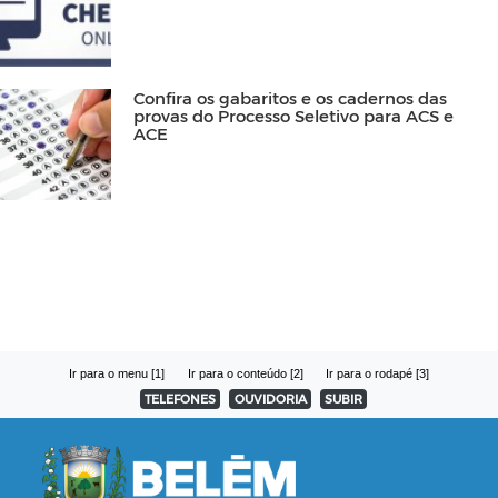
Confira os gabaritos e os cadernos das
provas do Processo Seletivo para ACS e
ACE
Ir para o menu [1]
Ir para o conteúdo [2]
Ir para o rodapé [3]
TELEFONES
OUVIDORIA
SUBIR