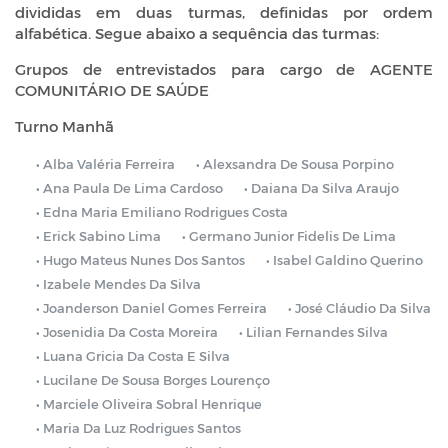
divididas em duas turmas, definidas por ordem
alfabética. Segue abaixo a sequência das turmas:
Grupos de entrevistados para cargo de AGENTE
COMUNITÁRIO DE SAÚDE
Turno Manhã
• Alba Valéria Ferreira
• Alexsandra De Sousa Porpino
• Ana Paula De Lima Cardoso
• Daiana Da Silva Araujo
• Edna Maria Emiliano Rodrigues Costa
• Erick Sabino Lima
• Germano Junior Fidelis De Lima
• Hugo Mateus Nunes Dos Santos
• Isabel Galdino Querino
• Izabele Mendes Da Silva
• Joanderson Daniel Gomes Ferreira
• José Cláudio Da Silva
• Josenidia Da Costa Moreira
• Lilian Fernandes Silva
• Luana Gricia Da Costa E Silva
• Lucilane De Sousa Borges Lourenço
• Marciele Oliveira Sobral Henrique
• Maria Da Luz Rodrigues Santos