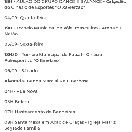
18H - AULÃO DO GRUPO DANCE E BALANCE - Calçadão
do Ginásio de Esportes “ O Xavierzão”
04/09- Quinta-feira
19H - Torneio Municipal de Vôlei masculino - Arena "O
Netão
05/09- Sexta-feira
18H30 - Torneio Municipal de Futsal - Ginásio
Poliesportivo "O Binelzão"
06/09 - Sábado
Alvorada- Banda Marcial Raul Barbosa
04H- Rua Nova
05H Belém
07H Hasteamento de Bandeiras
08H Santa Missa em Ação de Graças - Igreja Matriz
Sagrada Família