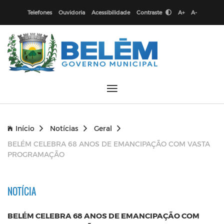
Telefones
Ouvidoria
Acessibilidade
Contraste
A+
A-
Início
Notícias
Geral
BELÉM CELEBRA 68 ANOS DE EMANCIPAÇÃO COM VASTA
PROGRAMAÇÃO
NOTÍCIA
BELÉM CELEBRA 68 ANOS DE EMANCIPAÇÃO COM