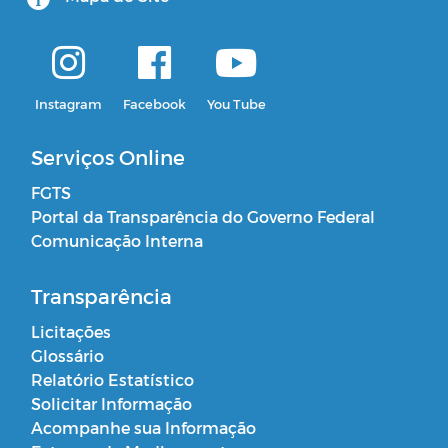
Instagram
Facebook
You Tube
Serviços Online
FGTS
Portal da Transparência do Governo Federal
Comunicação Interna
Transparência
Licitações
Glossário
Relatório Estatístico
Solicitar Informação
Acompanhe sua Informação