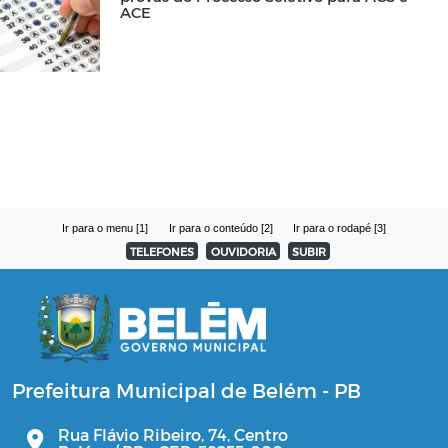
ACE
Ir para o menu [1]
Ir para o conteúdo [2]
Ir para o rodapé [3]
TELEFONES
OUVIDORIA
SUBIR
Prefeitura Municipal de Belém - PB
Rua Flávio Ribeiro, 74, Centro