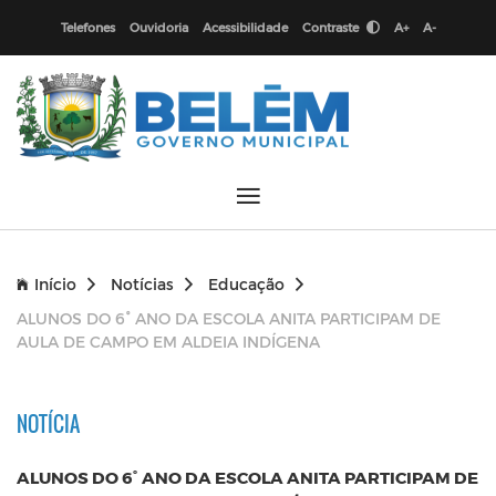
Telefones
Ouvidoria
Acessibilidade
Contraste
A+
A-
Início
Notícias
Educação
ALUNOS DO 6° ANO DA ESCOLA ANITA PARTICIPAM DE
AULA DE CAMPO EM ALDEIA INDÍGENA
NOTÍCIA
ALUNOS DO 6° ANO DA ESCOLA ANITA PARTICIPAM DE