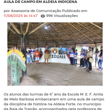
AULA DE CAMPO EM ALDEIA INDÍGENA
por Assessoria de Comunicação Publicado em
11/08/2025 às 14:47
996 Visualizações
Os alunos das turmas de 6° ano da Escola M. E. F. Anita
de Melo Barbosa embarcaram em uma aula de campo
da disciplina de história na Aldeia Forte, no município
da Baía da Traição, acompanhados pela professora de