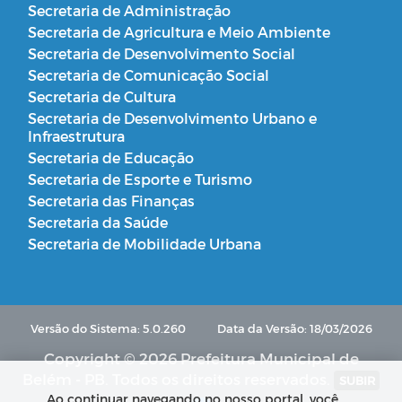
Secretaria de Administração
Secretaria de Agricultura e Meio Ambiente
Secretaria de Desenvolvimento Social
Secretaria de Comunicação Social
Secretaria de Cultura
Secretaria de Desenvolvimento Urbano e
Infraestrutura
Secretaria de Educação
Secretaria de Esporte e Turismo
Secretaria das Finanças
Secretaria da Saúde
Secretaria de Mobilidade Urbana
Versão do Sistema: 5.0.260
Data da Versão: 18/03/2026
Copyright © 2026 Prefeitura Municipal de
Belém - PB. Todos os direitos reservados.
SUBIR
Ao continuar navegando no nosso portal, você