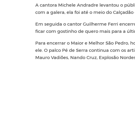
A cantora Michele Andradre levantou o púb
com a galera, ela foi até o meio do Calçadão
Em seguida o cantor Guilherme Ferri encer
ficar com gostinho de quero mais para a últ
Para encerrar o Maior e Melhor São Pedro, 
ele. O palco Pé de Serra continua com os ar
Mauro Vadiões, Nando Cruz, Explosão Norde