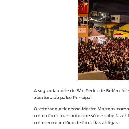
A segunda noite do São Pedro de Belém foi m
abertura do palco Principal.
O veterano belenense Mestre Marrom, como já 
com o forró marcante que só ele sabe fazer.
com seu repertório de forró das antigas.