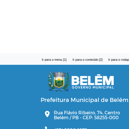
Ir para o menu [1]
Ir para o conteúdo [2]
Ir para o rodap
Prefeitura Municipal de Belém
Rua Flávio Ribeiro, 74, Centro
Belém / PB - CEP: 58255-000