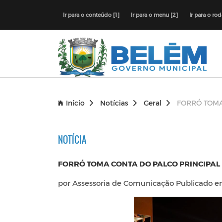
Ir para o conteúdo [1]
Ir para o menu [2]
Ir para o ro
Início
Notícias
Geral
FORRÓ TOMA
NOTÍCIA
FORRÓ TOMA CONTA DO PALCO PRINCIPAL 
por Assessoria de Comunicação Publicado 