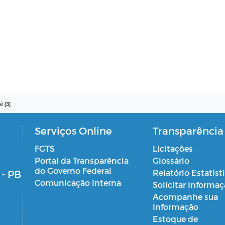
é [3]
Serviços Online
Transparência
FGTS
Licitações
Portal da Transparência
Glossário
do Governo Federal
 - PB
Relatório Estatíst
Comunicação Interna
Solicitar Informa
Acompanhe sua
Informação
Estoque de