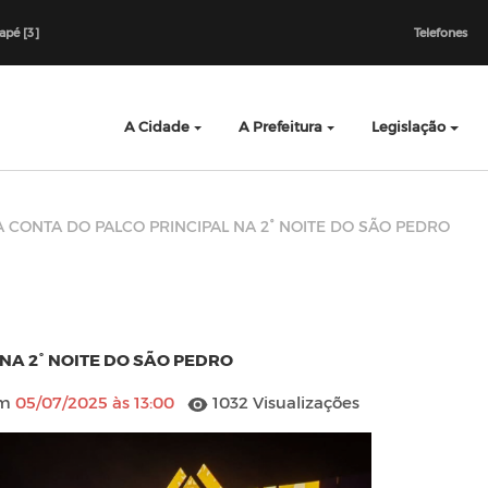
dapé [3]
Telefones
A Cidade
A Prefeitura
Legislação
 CONTA DO PALCO PRINCIPAL NA 2° NOITE DO SÃO PEDRO
NA 2° NOITE DO SÃO PEDRO
em
05/07/2025 às 13:00
1032 Visualizações