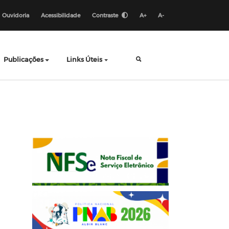
Ouvidoria
Acessibilidade
Contraste
A+
A-
Publicações
Links Úteis