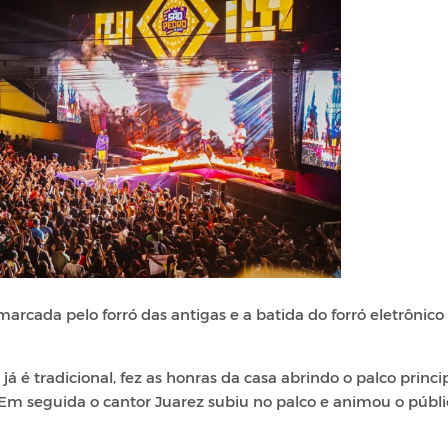
arcada pelo forró das antigas e a batida do forró eletrônico
é tradicional, fez as honras da casa abrindo o palco princi
 Em seguida o cantor Juarez subiu no palco e animou o públi