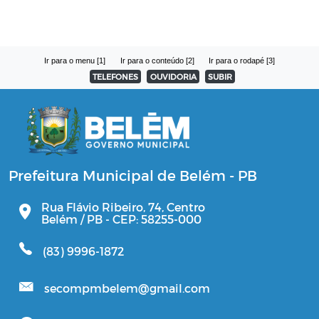
Ir para o menu [1]
Ir para o conteúdo [2]
Ir para o rodapé [3]
TELEFONES
OUVIDORIA
SUBIR
Prefeitura Municipal de Belém - PB
Rua Flávio Ribeiro, 74, Centro
Belém / PB - CEP: 58255-000
(83) 9996-1872
secompmbelem@gmail.com