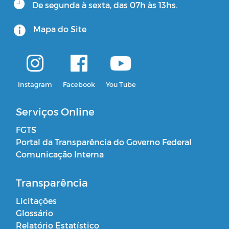
De segunda à sexta, das 07h às 13hs.
Mapa do Site
Instagram
Facebook
You Tube
Serviços Online
FGTS
Portal da Transparência do Governo Federal
Comunicação Interna
Transparência
Licitações
Glossário
Relatório Estatístico