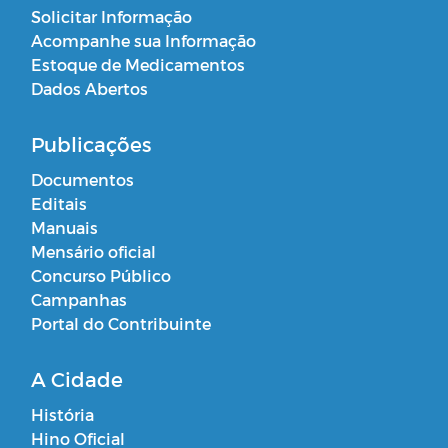
Solicitar Informação
Acompanhe sua Informação
Estoque de Medicamentos
Dados Abertos
Publicações
Documentos
Editais
Manuais
Mensário oficial
Concurso Público
Campanhas
Portal do Contribuinte
A Cidade
História
Hino Oficial