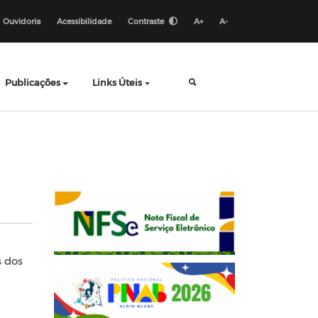
Ouvidoria
Acessibilidade
Contraste
A+
A-
Publicações
Links Úteis
s dos