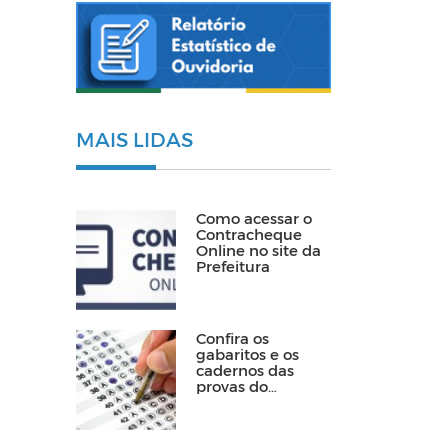
MAIS LIDAS
Como acessar o
Contracheque
Online no site da
Prefeitura
Confira os
gabaritos e os
cadernos das
provas do
Processo Seletivo
para ACS e ACE