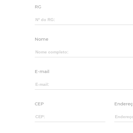
RG
Nome
E-mail
CEP
Endereç