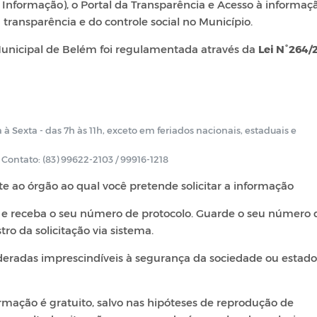
 à Informação), o Portal da Transparência e Acesso à informaç
 transparência e do controle social no Município.
 Municipal de Belém foi regulamentada através da
Lei N°264/
 Sexta - das 7h às 11h, exceto em feriados nacionais, estaduais e
 Contato: (83) 99622-2103 / 99916-1218
nte ao órgão ao qual você pretende solicitar a informação
IC e receba o seu número de protocolo. Guarde o seu número 
ro da solicitação via sistema.
sideradas imprescindíveis à segurança da sociedade ou estado
ormação é gratuito, salvo nas hipóteses de reprodução de