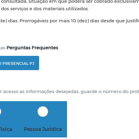
 consultada, situação em que poderá ser cobrado exclusiva
dos serviços e dos materiais utilizados.
te) dias. Prorrogáveis por mais 10 (dez) dias desde que justif
 as
Perguntas Frequentes
 PRESENCIAL PJ
er acesso as informações desejadas, guarde o número do prot
ísica
Pessoa Jurídica