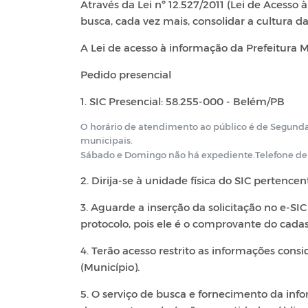
Através da Lei nº 12.527/2011 (Lei de Acesso
busca, cada vez mais, consolidar a cultura da
A Lei de acesso à informação da Prefeitura
Pedido presencial
1. SIC Presencial: 58.255-000 - Belém/PB
O horário de atendimento ao público é de Segunda à
municipais.
Sábado e Domingo não há expediente.
Telefone de
2. Dirija-se à unidade física do SIC pertence
3. Aguarde a inserção da solicitação no e-S
protocolo, pois ele é o comprovante do cadast
4. Terão acesso restrito as informações con
(Município).
5. O serviço de busca e fornecimento da inf