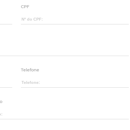
CPF
Telefone
o