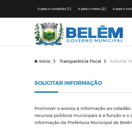
Ir para o conteúdo [1]
Ir para o menu [2]
Ir para o ro
Início
Transparência Fiscal
Solicitar 
SOLICITAR INFORMAÇÃO
Promover o acesso à informação ao cidadão, 
recursos públicos municipais é a função e o
informação da Prefeitura Municipal de Belé