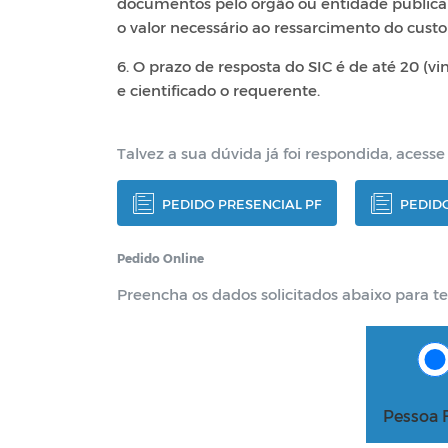
documentos pelo órgão ou entidade pública
o valor necessário ao ressarcimento do custo 
6. O prazo de resposta do SIC é de até 20 (vin
e cientificado o requerente.
Talvez a sua dúvida já foi respondida, acesse
PEDIDO PRESENCIAL PF
PEDIDO
Pedido Online
Preencha os dados solicitados abaixo para t
Pessoa F