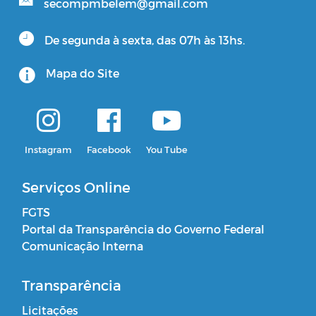
secompmbelem@gmail.com
De segunda à sexta, das 07h às 13hs.
Mapa do Site
Instagram
Facebook
You Tube
Serviços Online
FGTS
Portal da Transparência do Governo Federal
Comunicação Interna
Transparência
Licitações