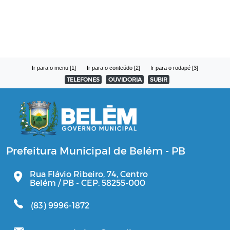
Ir para o menu [1]
Ir para o conteúdo [2]
Ir para o rodapé [3]
TELEFONES
OUVIDORIA
SUBIR
Prefeitura Municipal de Belém - PB
Rua Flávio Ribeiro, 74, Centro
Belém / PB - CEP: 58255-000
(83) 9996-1872