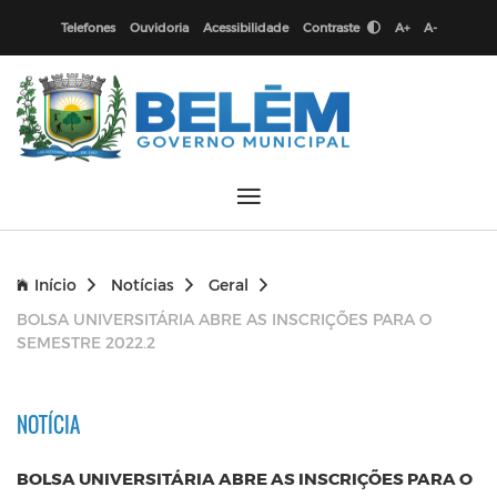
Telefones
Ouvidoria
Acessibilidade
Contraste
A+
A-
Início
Notícias
Geral
BOLSA UNIVERSITÁRIA ABRE AS INSCRIÇÕES PARA O
SEMESTRE 2022.2
NOTÍCIA
BOLSA UNIVERSITÁRIA ABRE AS INSCRIÇÕES PARA O