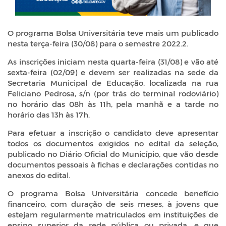
O programa Bolsa Universitária teve mais um publicado
nesta terça-feira (30/08) para o semestre 2022.2.
As inscrições iniciam nesta quarta-feira (31/08) e vão até
sexta-feira (02/09) e devem ser realizadas na sede da
Secretaria Municipal de Educação, localizada na rua
Feliciano Pedrosa, s/n (por trás do terminal rodoviário)
no horário das 08h às 11h, pela manhã e a tarde no
horário das 13h às 17h.
Para efetuar a inscrição o candidato deve apresentar
todos os documentos exigidos no edital da seleção,
publicado no Diário Oficial do Município, que vão desde
documentos pessoais à fichas e declarações contidas no
anexos do edital.
O programa Bolsa Universitária concede benefício
financeiro, com duração de seis meses, à jovens que
estejam regularmente matriculados em instituições de
ensino superior da rede pública ou privada, e que