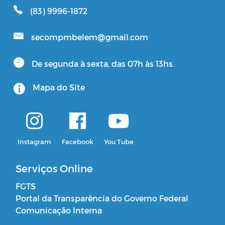
(83) 9996-1872
secompmbelem@gmail.com
De segunda à sexta, das 07h às 13hs.
Mapa do Site
Instagram
Facebook
You Tube
Serviços Online
FGTS
Portal da Transparência do Governo Federal
Comunicação Interna