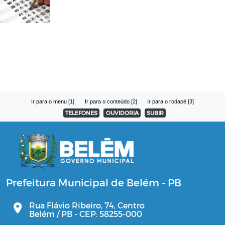
Ir para o menu [1]
Ir para o conteúdo [2]
Ir para o rodapé [3]
TELEFONES
OUVIDORIA
SUBIR
Prefeitura Municipal de Belém - PB
Rua Flávio Ribeiro, 74, Centro
Belém / PB - CEP: 58255-000